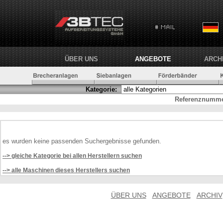
ÜBER UNS
ANGEBOTE
ARCH
Kategorie:
Referenznumme
es wurden keine passenden Suchergebnisse gefunden.
--> gleiche Kategorie bei allen Herstellern suchen
--> alle Maschinen dieses Herstellers suchen
ÜBER UNS
ANGEBOTE
ARCHIV