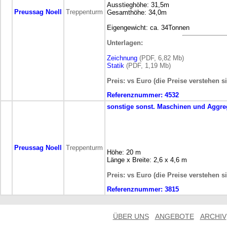
Ausstieghöhe: 31,5m
Preussag Noell
Treppenturm
Gesamthöhe: 34,0m
Eigengewicht: ca. 34Tonnen
Unterlagen:
Zeichnung
(PDF, 6,82 Mb)
Statik
(PDF, 1,19 Mb)
Preis: vs Euro (die Preise verstehen s
Referenznummer:
4532
sonstige
sonst. Maschinen und Aggre
Preussag Noell
Treppenturm
Höhe: 20 m
Länge x Breite: 2,6 x 4,6 m
Preis: vs Euro (die Preise verstehen s
Referenznummer:
3815
ÜBER UNS
ANGEBOTE
ARCHIV