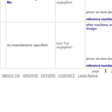
Ma
angegeben
price: vs euro (e
reference numbe
other machines a
dredger
kein Typ
no manufacturer specified
angegeben
price: vs euro (e
reference numbe
1
page
ABOUT US
ARCHIVE
OFFERS
CONTACT
Legal Notice