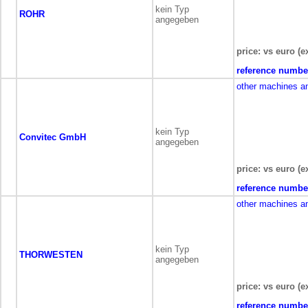
kein Typ
ROHR
angegeben
price: vs euro (e
reference numbe
other machines a
kein Typ
Convitec GmbH
angegeben
price: vs euro (e
reference numbe
other machines a
kein Typ
THORWESTEN
angegeben
price: vs euro (e
reference numbe