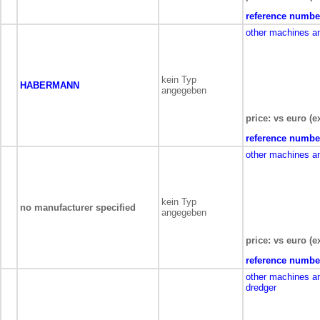
reference numbe
other machines a
kein Typ
HABERMANN
angegeben
price: vs euro (e
reference numbe
other machines a
kein Typ
no manufacturer specified
angegeben
price: vs euro (e
reference numbe
other machines a
dredger