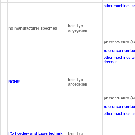
other machines a
kein Typ
no manufacturer specified
angegeben
price: vs euro (e
reference numbe
other machines a
dredger
kein Typ
ROHR
angegeben
price: vs euro (e
reference numbe
other machines a
PS Förder- und Lagertechnik
kein Typ