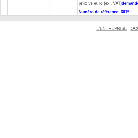
prix: vs euro (exl. VAT)
demand
Numéro de référence:
6015
L'ENTREPRISE
OC