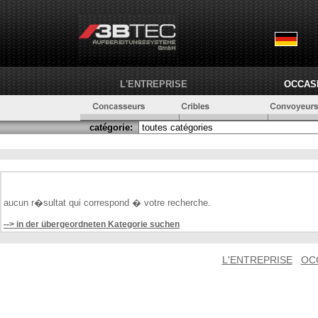
L'ENTREPRISE
OCCAS
catégorie:
aucun r�sultat qui correspond � votre recherche.
--> in der übergeordneten Kategorie suchen
L'ENTREPRISE
OC