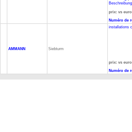
Beschreibung
prix: vs euro
Numéro de r
installations
AMMANN
Siebturm
prix: vs euro
Numéro de r