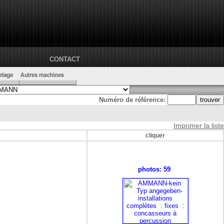
CONTACT
Numéro de référence:
Imprimer la liste
cliquer
photos: 59