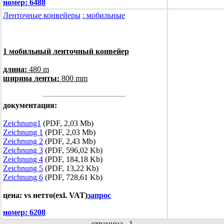
номер:
6488
Ленточные конвейеры
: мобильные
1 мобильный ленточный конвейер
длина:
480 m
ширина ленты:
800 mm
документация:
Zeichnung1
(PDF, 2,03 Mb)
Zeichnung 1
(PDF, 2,03 Mb)
Zeichnung 2
(PDF, 2,43 Mb)
Zeichnung 3
(PDF, 596,02 Kb)
Zeichnung 4
(PDF, 184,18 Kb)
Zeichnung 5
(PDF, 13,22 Kb)
Zeichnung 6
(PDF, 728,61 Kb)
цена: vs нетто(exl. VAT)
запрос
номер:
6208
страница
1