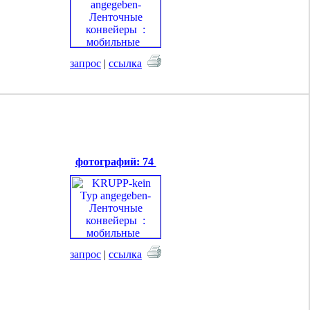
запрос
|
ссылка
фотографий: 74
запрос
|
ссылка