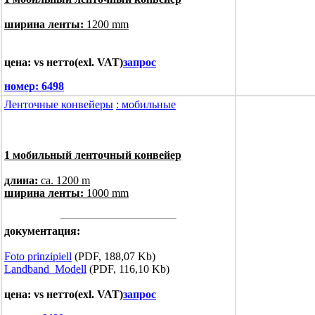
ширина ленты:
1200 mm
цена: vs нетто(exl. VAT)
запрос
номер:
6498
Ленточные конвейеры
: мобильные
1 мобильный ленточный конвейер
длина:
ca. 1200 m
ширина ленты:
1000 mm
документация:
Foto prinzipiell
(PDF, 188,07 Kb)
Landband_Modell
(PDF, 116,10 Kb)
цена: vs нетто(exl. VAT)
запрос