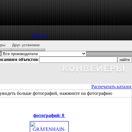
контакт
писаниям объектов
:
Распечатать каталог
увидеть больше фотографий, нажмиите на фотографию
фотографий: 8