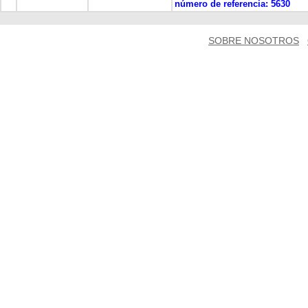
número de referencia:
5630
SOBRE NOSOTROS