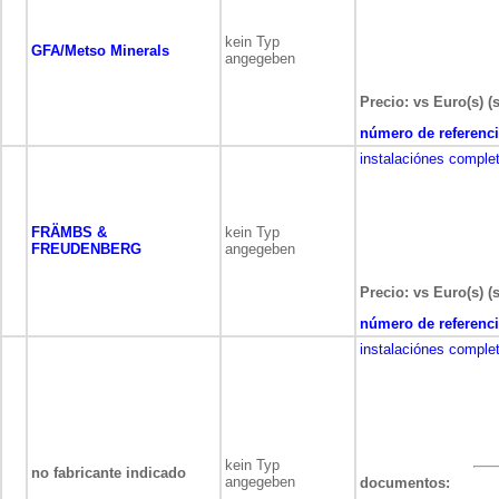
kein Typ
GFA/Metso Minerals
angegeben
Precio: vs Euro(s) (
número de referenci
instalaciónes comple
FRÄMBS &
kein Typ
FREUDENBERG
angegeben
Precio: vs Euro(s) (
número de referenci
instalaciónes comple
kein Typ
no fabricante indicado
angegeben
documentos: