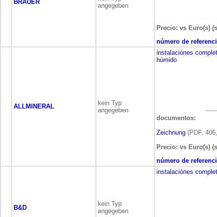
BRÄUER
angegeben
Precio: vs Euro(s) (
número de referenci
instalaciónes comple
húmido
kein Typ
ALLMINERAL
angegeben
documentos:
Zeichnung
(PDF, 406,
Precio: vs Euro(s) (
número de referenci
instalaciónes comple
kein Typ
B&D
angegeben