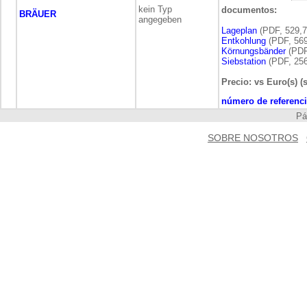
kein Typ
documentos:
BRÄUER
angegeben
Lageplan
(PDF, 529,7
Entkohlung
(PDF, 569
Körnungsbänder
(PDF
Siebstation
(PDF, 256
Precio: vs Euro(s) (
número de referenci
P
SOBRE NOSOTROS