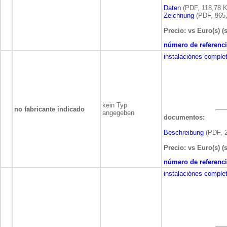
Daten
(PDF, 118,78 K
Zeichnung
(PDF, 965,
Precio: vs Euro(s) (
número de referenci
instalaciónes comple
kein Typ
no fabricante indicado
angegeben
documentos:
Beschreibung
(PDF, 2
Precio: vs Euro(s) (
número de referenci
instalaciónes comple