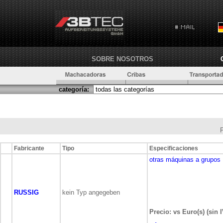
SOBRE NOSOTROS
categoría:
Fabricante
Tipo
Especificaciones
otras máquinas a grupos
RUSSIG
kein Typ angegeben
Precio: vs Euro(s) (sin 