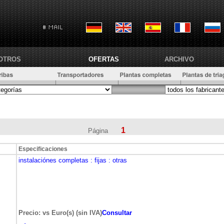
OTROS
OFERTAS
ARCHIVO
1
Página
Especificaciones
instalaciónes completas
: fijas
: otras
Precio: vs Euro(s) (sin IVA)
Consultar