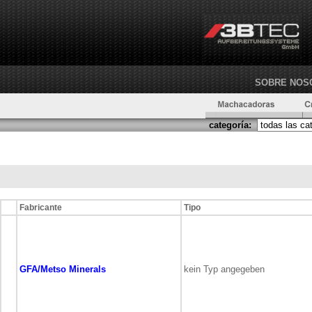
SOBRE NOS
categoría:
Fabricante
Tipo
GFA/Metso Minerals
kein Typ angegeben