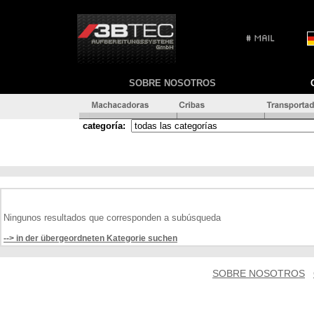
SOBRE NOSOTROS
categoría:
Ningunos resultados que corresponden a subúsqueda
--> in der übergeordneten Kategorie suchen
SOBRE NOSOTROS