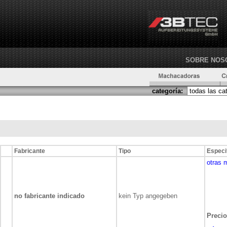
SOBRE NOS
categoría:
Fabricante
Tipo
Especi
otras 
no fabricante indicado
kein Typ angegeben
Precio