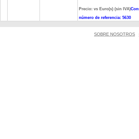
Precio: vs Euro(s) (sin IVA)
Cons
número de referencia:
5630
SOBRE NOSOTROS