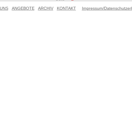
 UNS
ANGEBOTE
ARCHIV
KONTAKT
Impressum/Datenschutzer