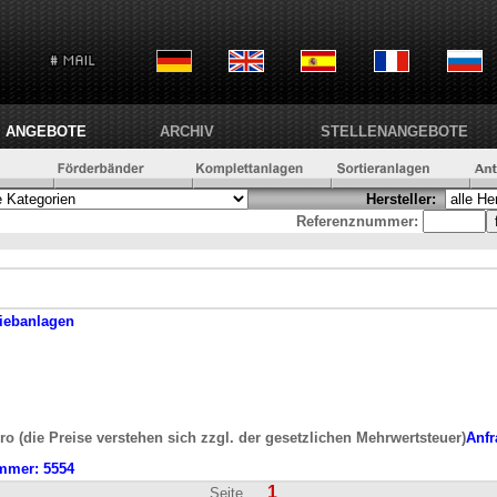
ANGEBOTE
ARCHIV
STELLENANGEBOTE
Hersteller:
Referenznummer:
iebanlagen
ro (die Preise verstehen sich zzgl. der gesetzlichen Mehrwertsteuer)
Anfr
mmer:
5554
1
Seite