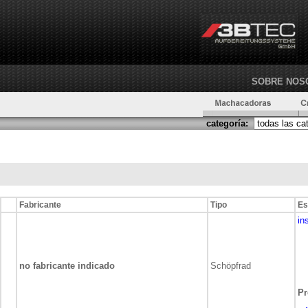
SOBRE NOS
categoría:
Fabricante
Tipo
Es
in
no fabricante indicado
Schöpfrad
Pr