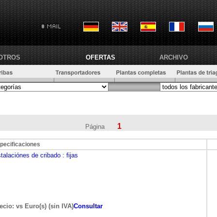
OTROS
OFERTAS
ARCHIVO
1
Página
pecificaciones
stalaciónes de cribado
: fijas
ecio: vs Euro(s) (sin IVA)
Consultar