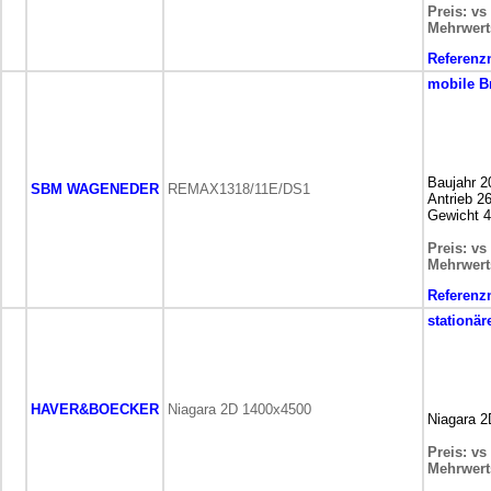
Preis: vs
Mehrwert
Referen
mobile
B
Baujahr 2
SBM WAGENEDER
REMAX1318/11E/DS1
Antrieb 2
Gewicht 4
Preis: vs
Mehrwert
Referen
stationär
HAVER&BOECKER
Niagara 2D 1400x4500
Niagara 
Preis: vs
Mehrwert