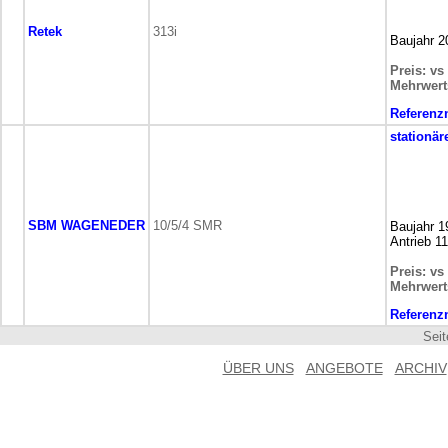
Retek
313i
Baujahr 2
Preis: vs
Mehrwert
Referen
stationär
SBM WAGENEDER
10/5/4 SMR
Baujahr 1
Antrieb 1
Preis: vs
Mehrwert
Referen
Sei
ÜBER UNS
ANGEBOTE
ARCHIV