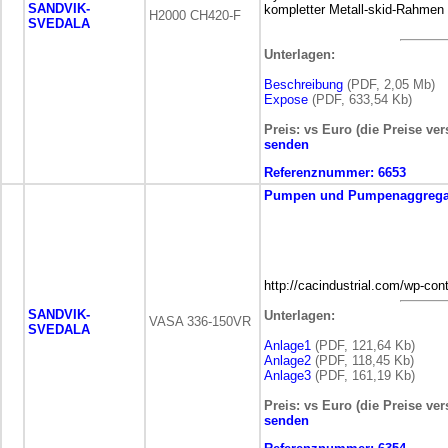
SANDVIK-
kompletter Metall-skid-Rahmen
H2000 CH420-F
SVEDALA
Unterlagen:
Beschreibung
(PDF, 2,05 Mb)
Expose
(PDF, 633,54 Kb)
Preis: vs Euro (die Preise ve
senden
Referenznummer:
6653
Pumpen und Pumpenaggrega
http://cacindustrial.com/wp-co
SANDVIK-
Unterlagen:
VASA 336-150VR
SVEDALA
Anlage1
(PDF, 121,64 Kb)
Anlage2
(PDF, 118,45 Kb)
Anlage3
(PDF, 161,19 Kb)
Preis: vs Euro (die Preise ve
senden