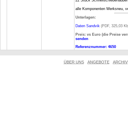
22 Stück Schnellschiebehauben
alle Komponenten Werksneu, ver
Unterlagen:
Daten Sandvik
(PDF, 325,03 Kb
Preis: vs Euro (die Preise ve
senden
Referenznummer:
4650
ÜBER UNS
ANGEBOTE
ARCHIV