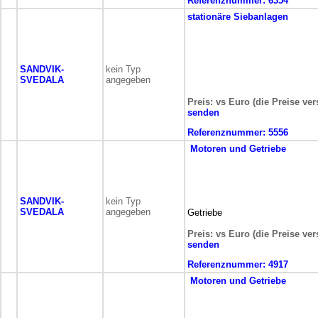
Referenznummer:
6354
stationäre
Siebanlagen
SANDVIK-
kein Typ
SVEDALA
angegeben
Preis: vs Euro (die Preise ve
senden
Referenznummer:
5556
Motoren und Getriebe
SANDVIK-
kein Typ
SVEDALA
angegeben
Getriebe
Preis: vs Euro (die Preise ve
senden
Referenznummer:
4917
Motoren und Getriebe