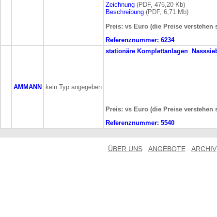
Zeichnung
(PDF, 476,20 Kb)
Beschreibung
(PDF, 6,71 Mb)
Preis: vs Euro (die Preise verstehen 
Referenznummer:
6234
stationäre
Komplettanlagen
:
Nasssie
AMMANN
kein Typ angegeben
Preis: vs Euro (die Preise verstehen 
Referenznummer:
5540
ÜBER UNS
ANGEBOTE
ARCHIV