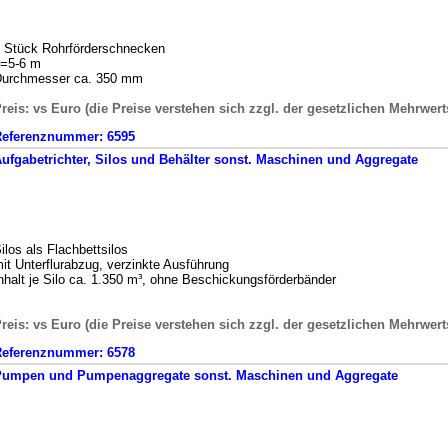
 Stück Rohrförderschnecken
=5-6 m
urchmesser ca. 350 mm
reis: vs Euro (die Preise verstehen sich zzgl. der gesetzlichen Mehrwert
Referenznummer:
6595
ufgabetrichter, Silos und Behälter
sonst. Maschinen und Aggregate
ilos als Flachbettsilos
it Unterflurabzug, verzinkte Ausführung
nhalt je Silo ca. 1.350 m³, ohne Beschickungsförderbänder
reis: vs Euro (die Preise verstehen sich zzgl. der gesetzlichen Mehrwert
Referenznummer:
6578
Pumpen und Pumpenaggregate
sonst. Maschinen und Aggregate