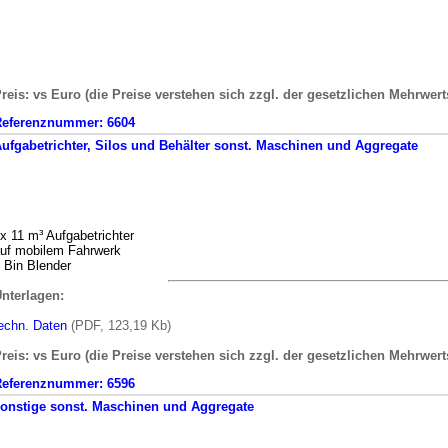
reis: vs Euro (die Preise verstehen sich zzgl. der gesetzlichen Mehrwert
Referenznummer:
6604
ufgabetrichter, Silos und Behälter
sonst. Maschinen und Aggregate
x 11 m³ Aufgabetrichter
uf mobilem Fahrwerk
 Bin Blender
nterlagen:
echn. Daten
(PDF, 123,19 Kb)
reis: vs Euro (die Preise verstehen sich zzgl. der gesetzlichen Mehrwert
Referenznummer:
6596
onstige
sonst. Maschinen und Aggregate