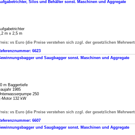
ufgabetrichter, Silos und Behälter
sonst. Maschinen und Aggregate
ufgabetrichter
,2 m x 2,5 m
reis: vs Euro (die Preise verstehen sich zzgl. der gesetzlichen Mehrwert
Referenznummer:
6623
Gewinnungsbagger und Saugbagger
sonst. Maschinen und Aggregate
0 m Baggertiefe
aujahr 1985
nterwasserpumpe 250
-Motor 132 kW
reis: vs Euro (die Preise verstehen sich zzgl. der gesetzlichen Mehrwert
Referenznummer:
6607
Gewinnungsbagger und Saugbagger
sonst. Maschinen und Aggregate