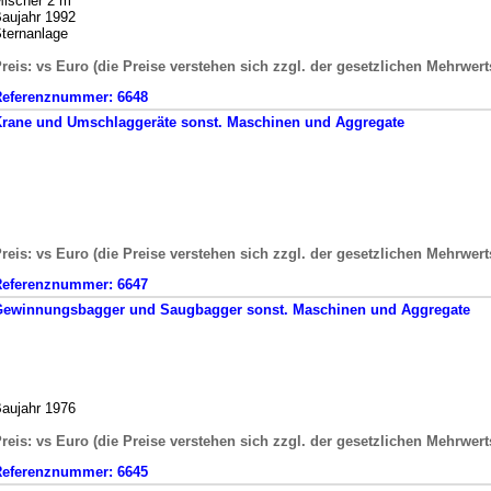
ischer 2 m³
aujahr 1992
ternanlage
reis: vs Euro (die Preise verstehen sich zzgl. der gesetzlichen Mehrwert
Referenznummer:
6648
rane und Umschlaggeräte
sonst. Maschinen und Aggregate
reis: vs Euro (die Preise verstehen sich zzgl. der gesetzlichen Mehrwert
Referenznummer:
6647
Gewinnungsbagger und Saugbagger
sonst. Maschinen und Aggregate
aujahr 1976
reis: vs Euro (die Preise verstehen sich zzgl. der gesetzlichen Mehrwert
Referenznummer:
6645