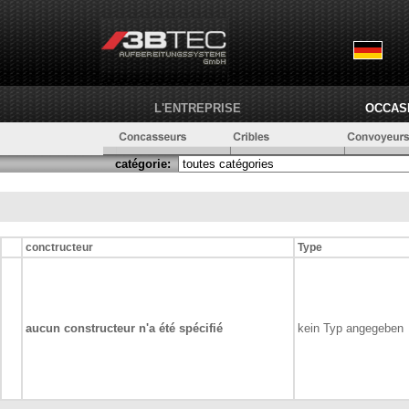
L'ENTREPRISE
OCCAS
catégorie:
conctructeur
Type
aucun constructeur n'a été spécifié
kein Typ angegeben