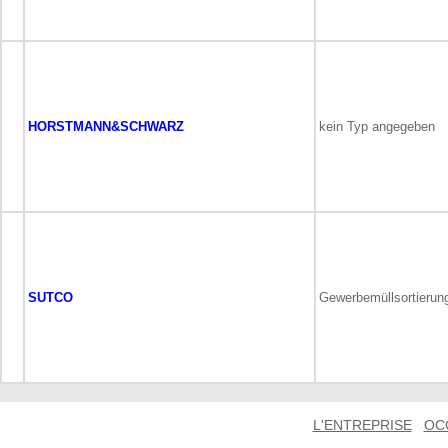
HORSTMANN&SCHWARZ
kein Typ angegeben
SUTCO
Gewerbemüllsortierun
L'ENTREPRISE
OC