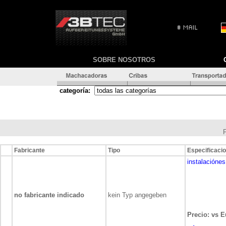
SOBRE NOSOTROS
categoría:
Fabricante
Tipo
Especificaci
instalaciónes
no fabricante indicado
kein Typ angegeben
Precio: vs E