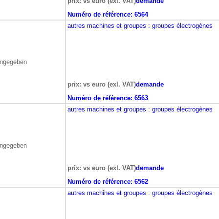
prix: vs euro (exl. VAT)
demande
Numéro de référence:
6564
autres machines et groupes
: groupes électrogènes
angegeben
prix: vs euro (exl. VAT)
demande
Numéro de référence:
6563
autres machines et groupes
: groupes électrogènes
angegeben
prix: vs euro (exl. VAT)
demande
Numéro de référence:
6562
autres machines et groupes
: groupes électrogènes