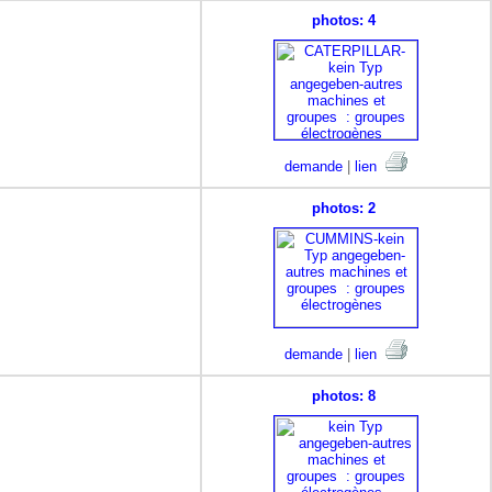
photos: 4
demande
|
lien
photos: 2
demande
|
lien
photos: 8