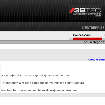
L'ENTREPRISE
souscatégorie
concasseur
aucun r�sultat qui correspond � votre recherche.
--> cherchez la m�me catégorie parmi tous les constructeurs
--> cherchez toutes les machines du m�me constructeur