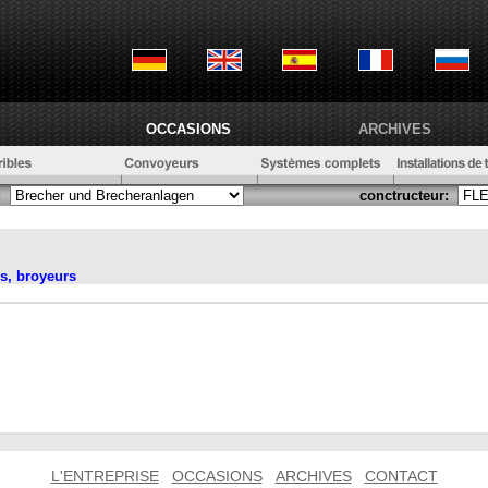
OCCASIONS
ARCHIVES
:
conctructeur:
s, broyeurs
L'ENTREPRISE
OCCASIONS
ARCHIVES
CONTACT