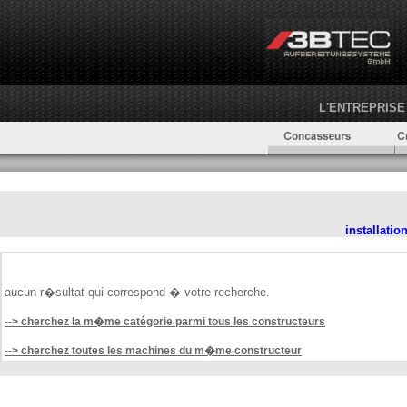
L'ENTREPRISE
installatio
aucun r�sultat qui correspond � votre recherche.
--> cherchez la m�me catégorie parmi tous les constructeurs
--> cherchez toutes les machines du m�me constructeur