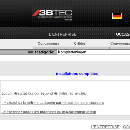
L'ENTREPRISE
OCCAS
souscatégorie:
installations complètes
aucun r�sultat qui correspond � votre recherche.
--> cherchez la m�me catégorie parmi tous les constructeurs
--> cherchez toutes les machines du m�me constructeur
L'ENTREPRISE
OC