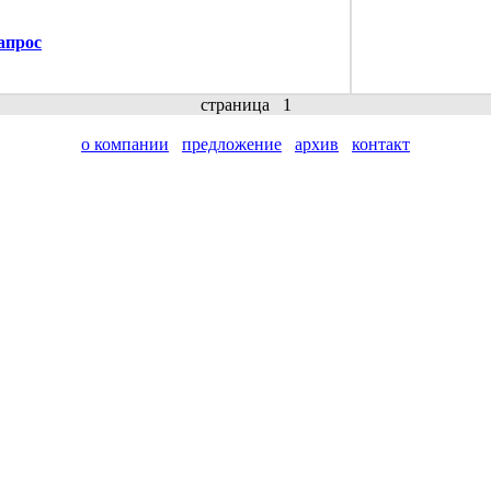
апрос
страница
1
о компании
предложение
архив
контакт