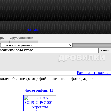
контакт
писаниям объектов
:
Распечатать каталог
видеть больше фотографий, нажмиите на фотографию
фотографий: 11