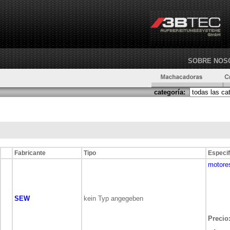
SOBRE NOS
categoría:
Fabricante
Tipo
Especif
motore
SEW
kein Typ angegeben
Precio: