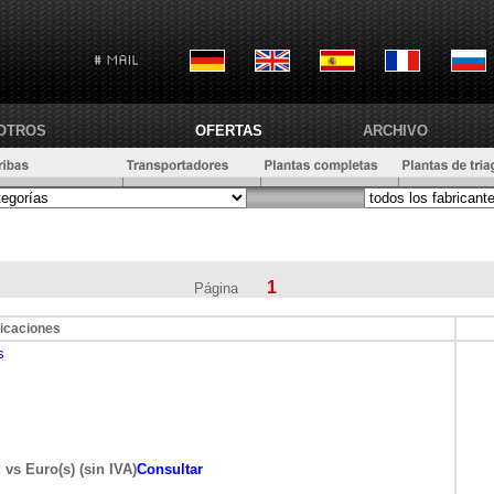
OTROS
OFERTAS
ARCHIVO
1
Página
icaciones
s
 vs Euro(s) (sin IVA)
Consultar