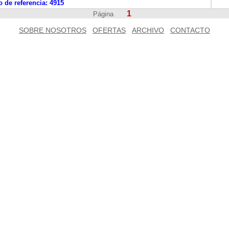
 de referencia:
4915
1
Página
SOBRE NOSOTROS
OFERTAS
ARCHIVO
CONTACTO