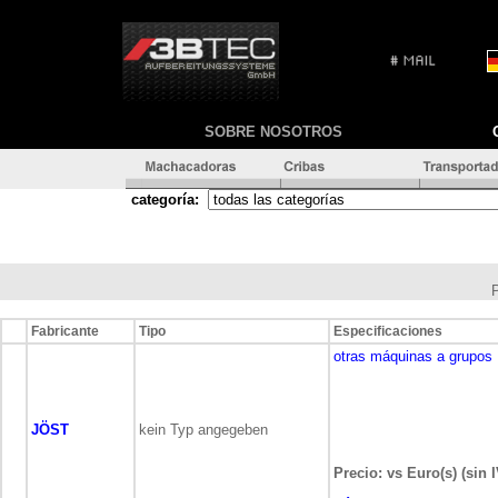
SOBRE NOSOTROS
categoría:
Fabricante
Tipo
Especificaciones
otras máquinas a grupos
JÖST
kein Typ angegeben
Precio: vs Euro(s) (sin 