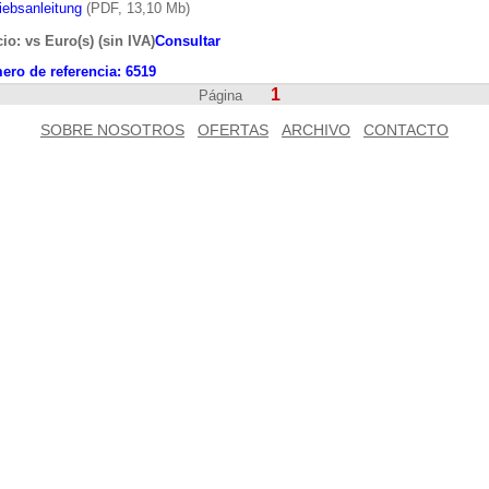
iebsanleitung
(PDF, 13,10 Mb)
io: vs Euro(s) (sin IVA)
Consultar
ero de referencia:
6519
1
Página
SOBRE NOSOTROS
OFERTAS
ARCHIVO
CONTACTO