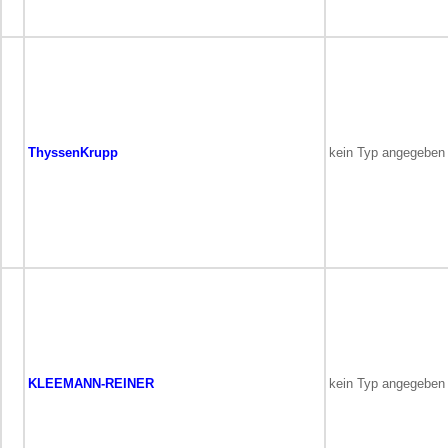
ThyssenKrupp
kein Typ angegeben
KLEEMANN-REINER
kein Typ angegeben