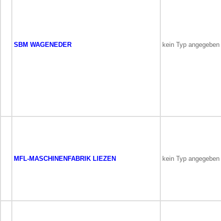
SBM WAGENEDER
kein Typ angegeben
MFL-MASCHINENFABRIK LIEZEN
kein Typ angegeben