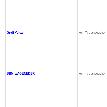
Greif Velox
kein Typ angegeben
SBM WAGENEDER
kein Typ angegeben