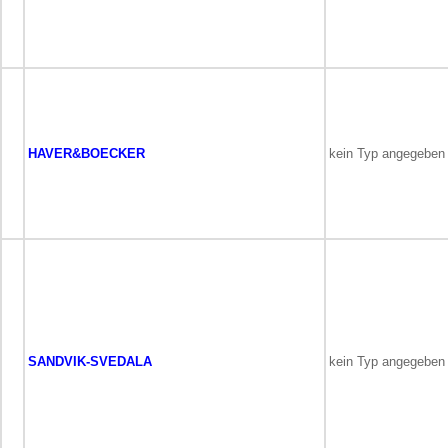
HAVER&BOECKER
kein Typ angegeben
SANDVIK-SVEDALA
kein Typ angegeben