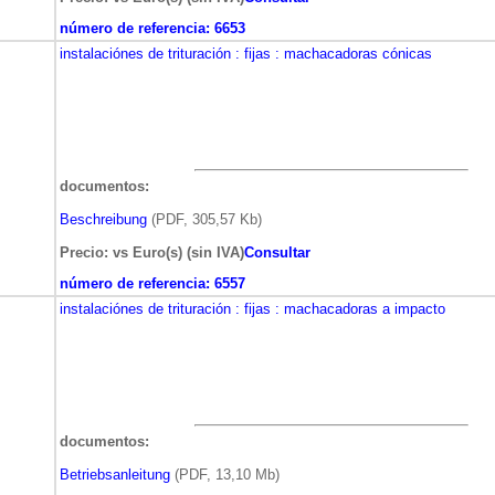
número de referencia:
6653
instalaciónes de trituración
: fijas
: machacadoras cónicas
documentos:
Beschreibung
(PDF, 305,57 Kb)
Precio: vs Euro(s) (sin IVA)
Consultar
número de referencia:
6557
instalaciónes de trituración
: fijas
: machacadoras a impacto
documentos:
Betriebsanleitung
(PDF, 13,10 Mb)