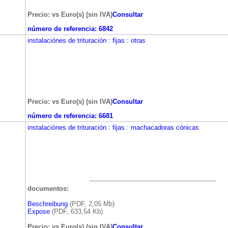
Precio: vs Euro(s) (sin IVA)
Consultar
número de referencia:
6842
instalaciónes de trituración
: fijas
: otras
Precio: vs Euro(s) (sin IVA)
Consultar
número de referencia:
6681
instalaciónes de trituración
: fijas
: machacadoras cónicas
documentos:
Beschreibung
(PDF, 2,05 Mb)
Expose
(PDF, 633,54 Kb)
Precio: vs Euro(s) (sin IVA)
Consultar