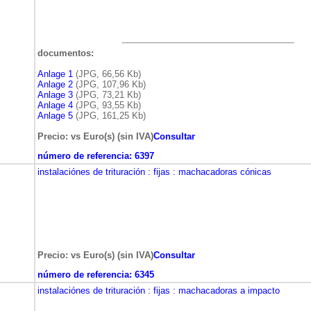
documentos:
Anlage 1
(JPG, 66,56 Kb)
Anlage 2
(JPG, 107,96 Kb)
Anlage 3
(JPG, 73,21 Kb)
Anlage 4
(JPG, 93,55 Kb)
Anlage 5
(JPG, 161,25 Kb)
Precio: vs Euro(s) (sin IVA)
Consultar
número de referencia:
6397
instalaciónes de trituración
: fijas
: machacadoras cónicas
Precio: vs Euro(s) (sin IVA)
Consultar
número de referencia:
6345
instalaciónes de trituración
: fijas
: machacadoras a impacto