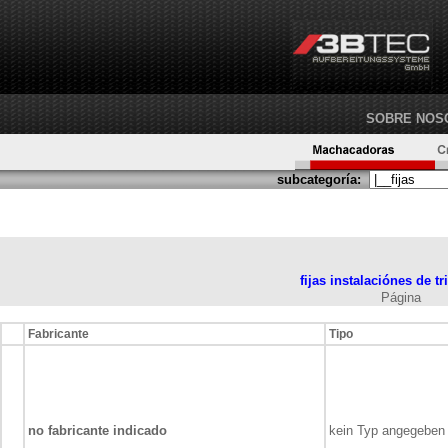
SOBRE NOS
subcategoría:
fijas
instalaciónes de t
Página
Fabricante
Tipo
no fabricante indicado
kein Typ angegeben