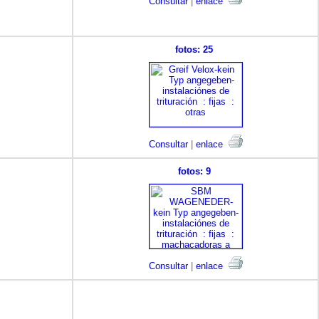
Consultar
|
enlace
fotos: 25
Consultar
|
enlace
fotos: 9
Consultar
|
enlace