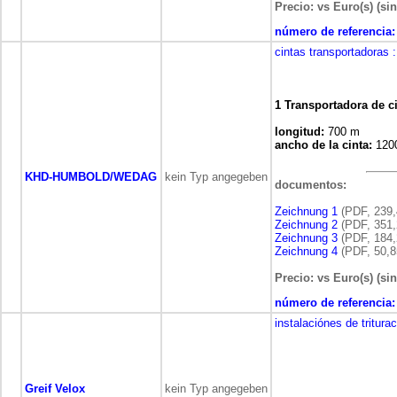
Precio: vs Euro(s) (sin
número de referencia:
cintas transportadoras
:
1 Transportadora de ci
longitud:
700 m
ancho de la cinta:
120
KHD-HUMBOLD/WEDAG
kein Typ angegeben
documentos:
Zeichnung 1
(PDF, 239,
Zeichnung 2
(PDF, 351,
Zeichnung 3
(PDF, 184,
Zeichnung 4
(PDF, 50,8
Precio: vs Euro(s) (sin
número de referencia:
instalaciónes de tritura
Greif Velox
kein Typ angegeben