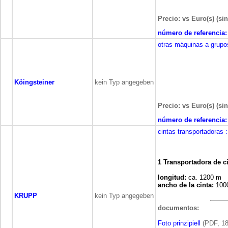
Precio: vs Euro(s) (sin
número de referencia:
otras máquinas a grupo
Köingsteiner
kein Typ angegeben
Precio: vs Euro(s) (sin
número de referencia:
cintas transportadoras
1 Transportadora de c
longitud:
ca. 1200 m
ancho de la cinta:
100
KRUPP
kein Typ angegeben
documentos:
Foto prinzipiell
(PDF, 18