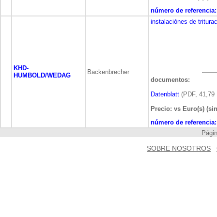
número de referencia:
instalaciónes de tritura
KHD-
Backenbrecher
HUMBOLD/WEDAG
documentos:
Datenblatt
(PDF, 41,79 
Precio: vs Euro(s) (si
número de referencia:
Pág
SOBRE NOSOTROS