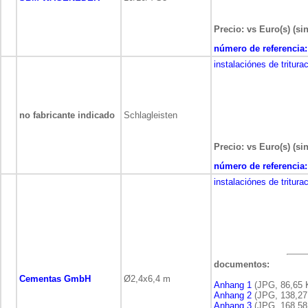
Precio: vs Euro(s) (si
número de referencia:
instalaciónes de tritura
no fabricante indicado
Schlagleisten
Precio: vs Euro(s) (si
número de referencia:
instalaciónes de tritura
documentos:
Cementas GmbH
Ø2,4x6,4 m
Anhang 1
(JPG, 86,65 
Anhang 2
(JPG, 138,27
Anhang 3
(JPG, 168,58