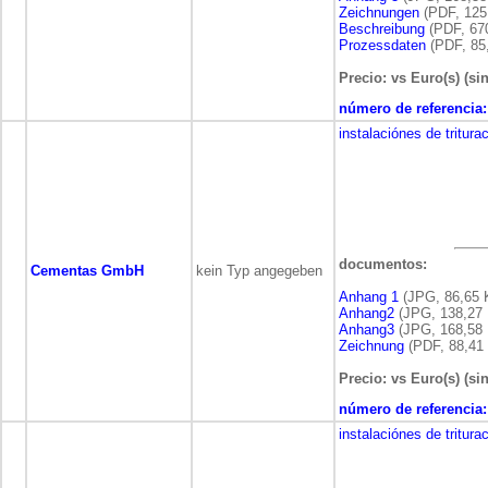
Zeichnungen
(PDF, 125
Beschreibung
(PDF, 67
Prozessdaten
(PDF, 85
Precio: vs Euro(s) (si
número de referencia:
instalaciónes de tritura
documentos:
Cementas GmbH
kein Typ angegeben
Anhang 1
(JPG, 86,65 
Anhang2
(JPG, 138,27 
Anhang3
(JPG, 168,58 
Zeichnung
(PDF, 88,41
Precio: vs Euro(s) (si
número de referencia:
instalaciónes de tritura