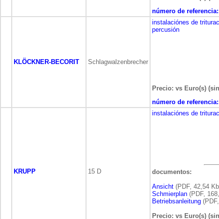
número de referencia:
instalaciónes de tritura
percusión
KLÖCKNER-BECORIT
Schlagwalzenbrecher
Precio: vs Euro(s) (si
número de referencia:
instalaciónes de tritura
KRUPP
15 D
documentos:
Ansicht
(PDF, 42,54 Kb
Schmierplan
(PDF, 168,
Betriebsanleitung
(PDF,
Precio: vs Euro(s) (si