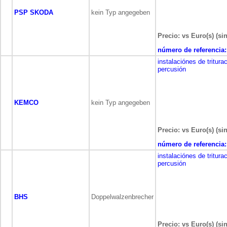
PSP SKODA
kein Typ angegeben
Precio: vs Euro(s) (si
número de referencia:
instalaciónes de tritura
percusión
KEMCO
kein Typ angegeben
Precio: vs Euro(s) (si
número de referencia:
instalaciónes de tritura
percusión
BHS
Doppelwalzenbrecher
Precio: vs Euro(s) (si