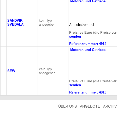
Motoren und Getriebe
SANDVIK-
kein Typ
SVEDALA
angegeben
Antriebstrommel
Preis: vs Euro (die Preise ve
senden
Referenznummer:
4914
Motoren und Getriebe
kein Typ
SEW
angegeben
Preis: vs Euro (die Preise ve
senden
Referenznummer:
4913
ÜBER UNS
ANGEBOTE
ARCHIV