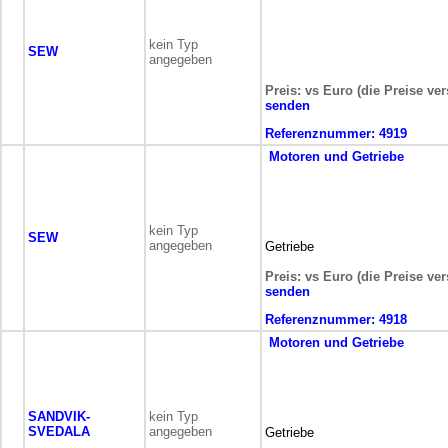
kein Typ
SEW
angegeben
Preis: vs Euro (die Preise ve
senden
Referenznummer:
4919
Motoren und Getriebe
kein Typ
SEW
angegeben
Getriebe
Preis: vs Euro (die Preise ve
senden
Referenznummer:
4918
Motoren und Getriebe
SANDVIK-
kein Typ
SVEDALA
angegeben
Getriebe