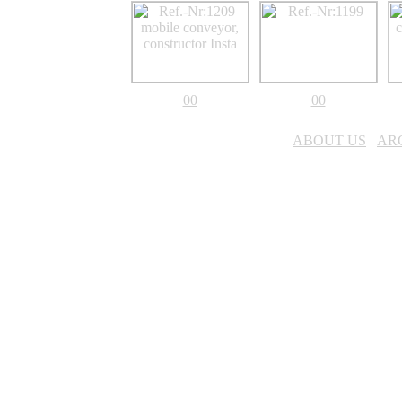
00
00
ABOUT US
AR