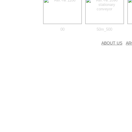
00
50m_500
ABOUT US
AR