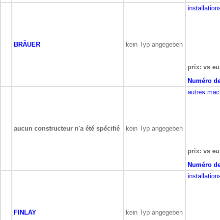
installatio
BRÄUER
kein Typ angegeben
prix: vs eu
Numéro de
autres mac
aucun constructeur n'a été spécifié
kein Typ angegeben
prix: vs eu
Numéro de
installation
FINLAY
kein Typ angegeben