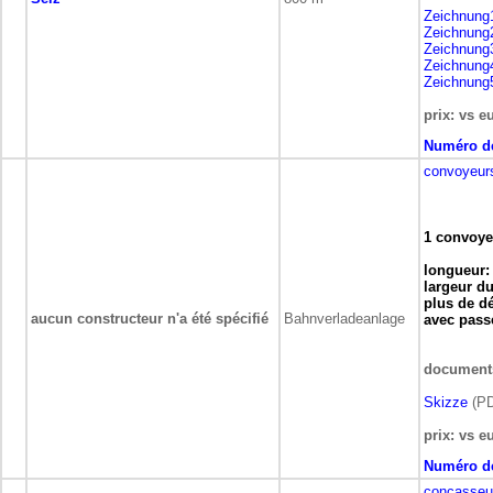
Zeichnung
Zeichnung
Zeichnung
Zeichnung
Zeichnung
prix: vs e
Numéro de
convoyeurs
1 convoye
longueur:
largeur d
plus de dé
aucun constructeur n'a été spécifié
Bahnverladeanlage
avec pass
document
Skizze
(PD
prix: vs e
Numéro de
concasseur