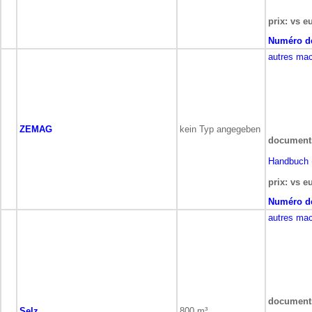
prix: vs e
Numéro de
autres mac
ZEMAG
kein Typ angegeben
document
Handbuch
prix: vs e
Numéro de
autres mac
document
Selz
800 m³