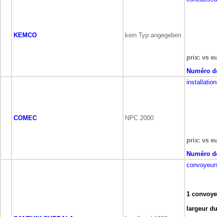
KEMCO
kein Typ angegeben
prix: vs e
Numéro de
installatio
COMEC
NPC 2000
prix: vs e
Numéro de
convoyeurs
1 convoye
largeur d