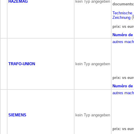
HAZEMAG
kein Typ angegeben
documents
Technische
Zeichnung
(
prix: vs eur
Numéro de 
autres mach
TRAFO-UNION
kein Typ angegeben
prix: vs eur
Numéro de 
autres mach
SIEMENS
kein Typ angegeben
prix: vs eur