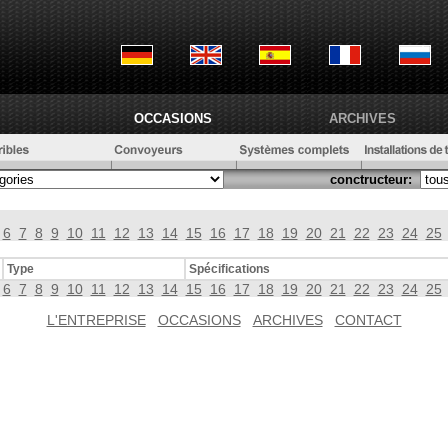
OCCASIONS
ARCHIVES
conctructeur:
6
7
8
9
10
11
12
13
14
15
16
17
18
19
20
21
22
23
24
25
Type
Spécifications
6
7
8
9
10
11
12
13
14
15
16
17
18
19
20
21
22
23
24
25
L'ENTREPRISE
OCCASIONS
ARCHIVES
CONTACT