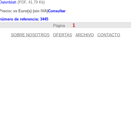
Datenblatt
(PDF, 41,79 Kb)
Precio: vs Euro(s) (sin IVA)
Consultar
número de referencia:
3445
1
Página
SOBRE NOSOTROS
OFERTAS
ARCHIVO
CONTACTO