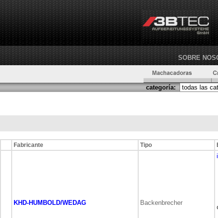
SOBRE NOS
categoría:
Fabricante
Tipo
KHD-HUMBOLD/WEDAG
Backenbrecher