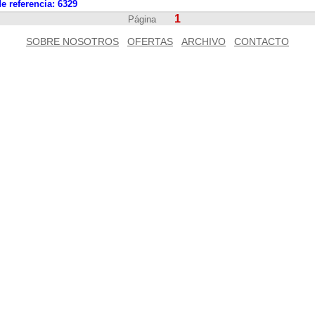
e referencia:
6329
1
Página
SOBRE NOSOTROS
OFERTAS
ARCHIVO
CONTACTO