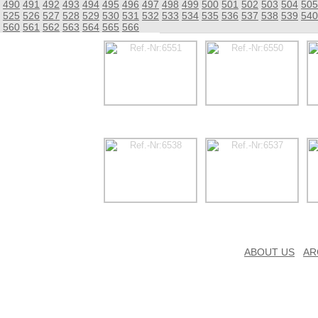
490
491
492
493
494
495
496
497
498
499
500
501
502
503
504
505
525
526
527
528
529
530
531
532
533
534
535
536
537
538
539
540
560
561
562
563
564
565
566
ABOUT US
AR