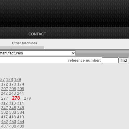
CONTACT
reference number:
137
138
139
172
173
174
207
208
209
242
243
244
278
277
279
312
313
314
347
348
349
382
383
384
417
418
419
452
453
454
487
488
489