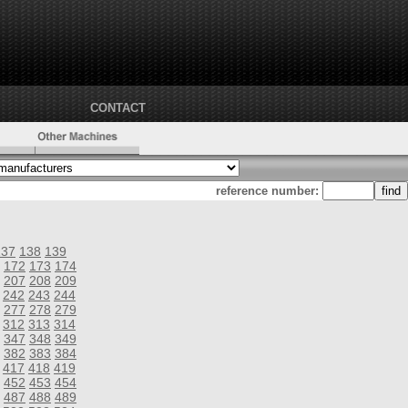
CONTACT
reference number:
137
138
139
172
173
174
207
208
209
242
243
244
277
278
279
312
313
314
347
348
349
382
383
384
417
418
419
452
453
454
487
488
489