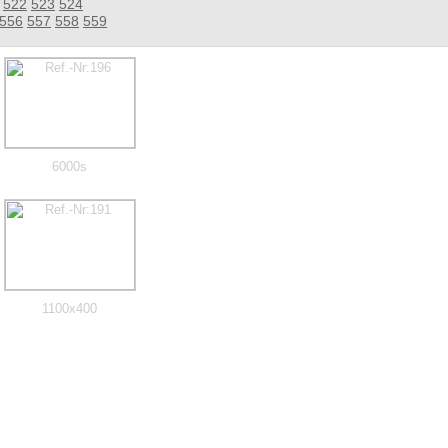
522
523
524
556
557
558
559
6000s
1100x400