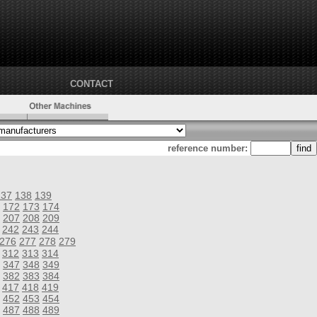
CONTACT
reference number:
137
138
139
172
173
174
207
208
209
242
243
244
276
277
278
279
312
313
314
347
348
349
382
383
384
417
418
419
452
453
454
487
488
489