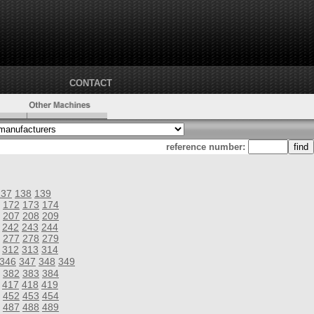
CONTACT
reference number:
137
138
139
172
173
174
207
208
209
242
243
244
277
278
279
312
313
314
346
347
348
349
382
383
384
417
418
419
452
453
454
487
488
489