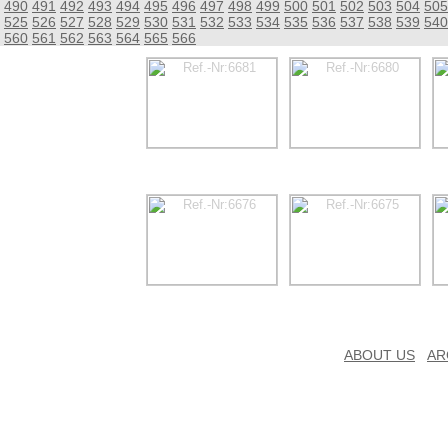
490
491
492
493
494
495
496
497
498
499
500
501
502
503
504
505
525
526
527
528
529
530
531
532
533
534
535
536
537
538
539
540
560
561
562
563
564
565
566
ABOUT US
AR