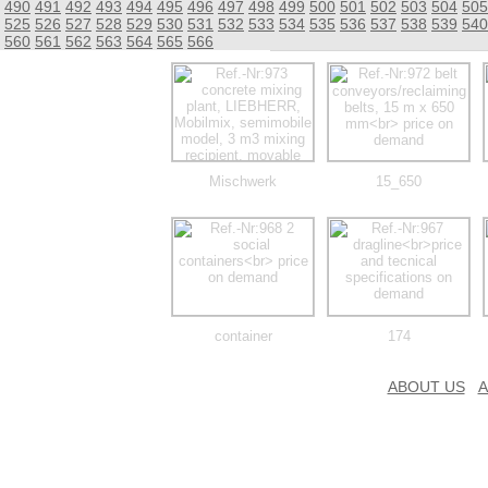
490
491
492
493
494
495
496
497
498
499
500
501
502
503
504
505
525
526
527
528
529
530
531
532
533
534
535
536
537
538
539
540
560
561
562
563
564
565
566
Mischwerk
15_650
container
174
ABOUT US
A